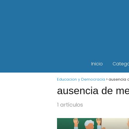
Inicio
Catego
Educacion y Democracia
ausencia 
ausencia de me
1 artículos