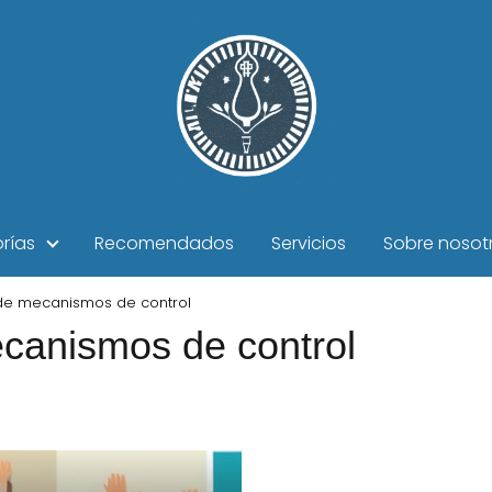
rías
Recomendados
Servicios
Sobre nosot
de mecanismos de control
canismos de control