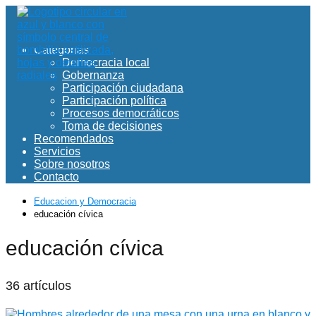
Inicio
Categorías
Democracia local
Gobernanza
Participación ciudadana
Participación política
Procesos democráticos
Toma de decisiones
Recomendados
Servicios
Sobre nosotros
Contacto
Educacion y Democracia
educación cívica
educación cívica
36 artículos