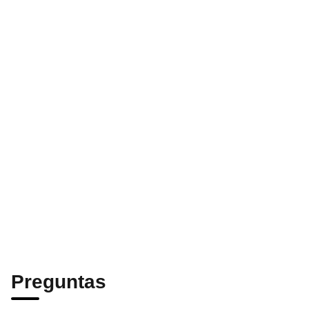
Preguntas