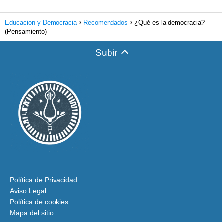
Educacion y Democracia
Recomendados
¿Qué es la democracia?
(Pensamiento)
Subir
Política de Privacidad
Aviso Legal
Política de cookies
Mapa del sitio