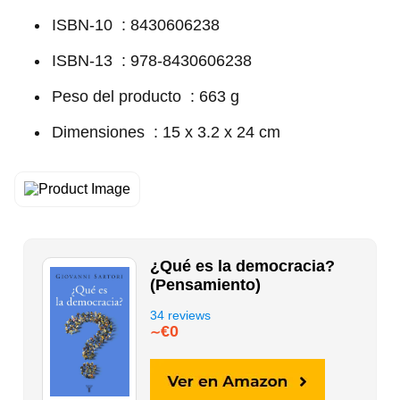
ISBN-10 ‏ ‎: 8430606238
ISBN-13 ‏ ‎: 978-8430606238
Peso del producto ‏ ‎: 663 g
Dimensiones ‏ ‎: 15 x 3.2 x 24 cm
¿Qué es la democracia?
(Pensamiento)
34 reviews
€0
∼