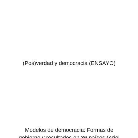
(Pos)verdad y democracia (ENSAYO)
Modelos de democracia: Formas de
gobierno y resultados en 36 países (Ariel