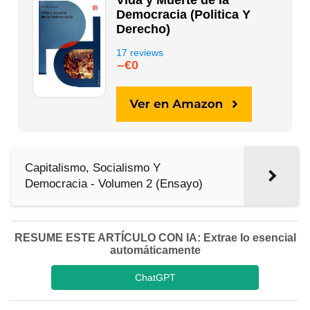
Vida y Muerte de la
Democracia (Politica Y
Derecho)
17 reviews
€0
∼
Capitalismo, Socialismo Y
Democracia - Volumen 2 (Ensayo)
RESUME ESTE ARTÍCULO CON IA: Extrae lo esencial
automáticamente
ChatGPT