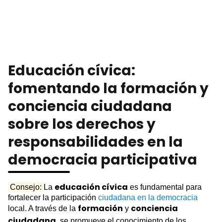
Educación cívica:
fomentando la formación y
conciencia ciudadana
sobre los derechos y
responsabilidades en la
democracia participativa
educación cívica
Consejo:
La
es fundamental para
fortalecer la participación
ciudadana en la democracia
formación
conciencia
local. A través de la
y
ciudadana
, se promueve el conocimiento de los