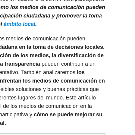
ómo los medios de comunicación pueden
rticipación ciudadana y promover la toma
el
ámbito local
.
os medios de comunicación pueden
udadana en la toma de decisiones locales.
ción de los medios, la diversificación de
la transparencia
pueden contribuir a un
sentativo. También analizaremos
los
enfrentan los medios de comunicación en
sibles soluciones y buenas prácticas que
rentes lugares del mundo. Este artículo
el de los medios de comunicación en la
articipativa y
cómo se puede mejorar su
al.