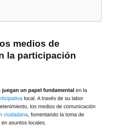
los medios de
 la participación
n
juegan un papel fundamental
en la
ticipativa
local. A través de su labor
tretenimiento, los medios de comunicación
ón ciudadana
, fomentando la toma de
a en asuntos locales.