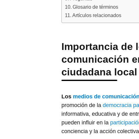
Glosario de términos
Artículos relacionados
Importancia de 
comunicación en
ciudadana local
Los
medios de comunicació
promoción de la
democracia par
informativa, educativa y de en
pueden influir en la
participaci
conciencia y la acción colectiv