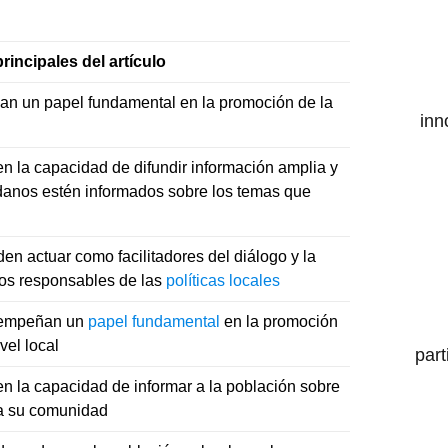
rincipales del artículo
an un papel fundamental en la promoción de la
inn
n la capacidad de difundir información amplia y
adanos estén informados sobre los temas que
n actuar como facilitadores del diálogo y la
los responsables de las
políticas locales
sempeñan un
papel fundamental
en la promoción
vel local
part
n la capacidad de informar a la población sobre
 a su comunidad