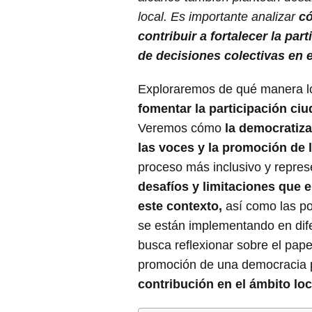
local. Es importante analizar
c
contribuir a fortalecer la pa
de decisiones colectivas en 
Exploraremos de qué manera l
fomentar la participación ci
Veremos cómo
la democratiza
las voces y la promoción de 
proceso más inclusivo y repre
desafíos y limitaciones que 
este contexto,
así como las po
se están implementando en dife
busca reflexionar sobre el pap
promoción de una democracia p
contribución en el ámbito loc