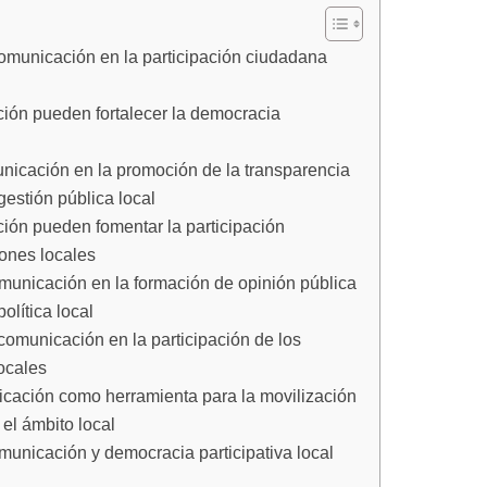
omunicación en la participación ciudadana
ón pueden fortalecer la democracia
nicación en la promoción de la transparencia
gestión pública local
ón pueden fomentar la participación
ones locales
municación en la formación de opinión pública
olítica local
comunicación en la participación de los
ocales
icación como herramienta para la movilización
el ámbito local
unicación y democracia participativa local