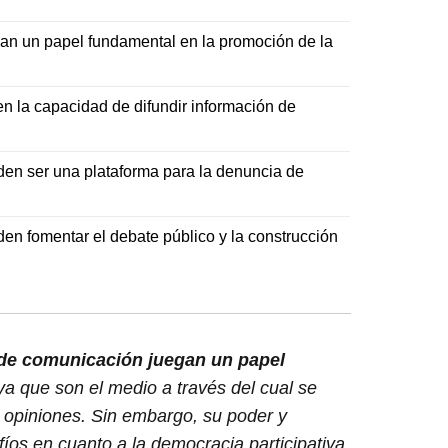
an un papel fundamental en la promoción de la
n la capacidad de difundir información de
en ser una plataforma para la denuncia de
n fomentar el debate público y la construcción
 de comunicación juegan un papel
 ya que son el medio a través del cual se
y opiniones. Sin embargo, su poder y
íos en cuanto a la democracia participativa