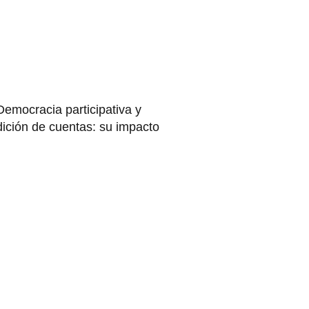
Democracia participativa y
dición de cuentas: su impacto