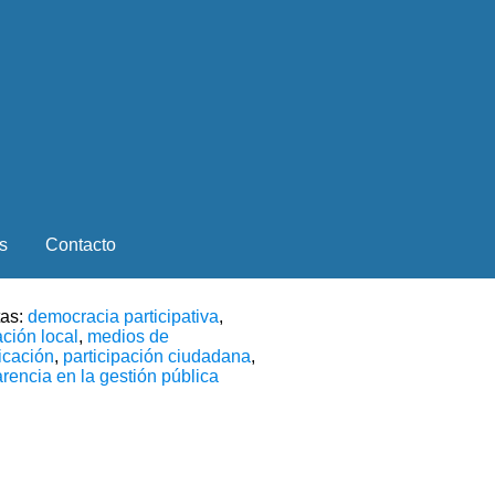
s
Contacto
tas:
democracia participativa
,
ción local
,
medios de
cación
,
participación ciudadana
,
rencia en la gestión pública