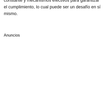
constante y mecanismos efectivos para garantizar
el cumplimiento, lo cual puede ser un desafío en sí
mismo.
Anuncios