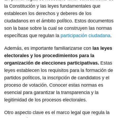
la Constitución y las leyes fundamentales que
establecen los derechos y deberes de los
ciudadanos en el ámbito político. Estos documentos
son la base sobre la cual se construyen las normas
específicas que regulan la
participación ciudadana
.
Además, es importante familiarizarse con
las leyes
electorales y los procedimientos para la
organización de elecciones participativas.
Estas
leyes establecen los requisitos para la formación de
partidos políticos, la inscripción de candidatos y el
proceso de votación. Conocer estas normas es
esencial para garantizar la transparencia y la
legitimidad de los procesos electorales.
Otro aspecto clave es el marco legal que regula la