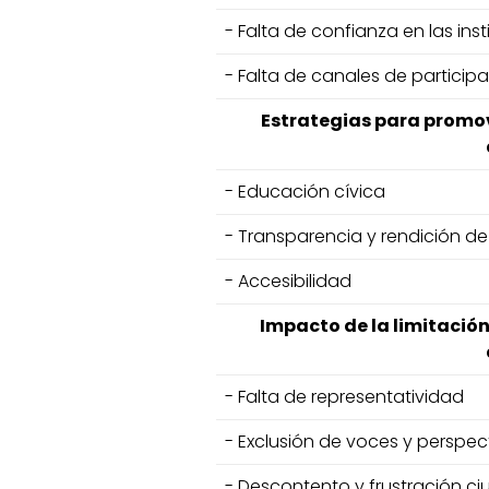
- Falta de confianza en las inst
- Falta de canales de particip
Estrategias para promov
- Educación cívica
- Transparencia y rendición d
- Accesibilidad
Impacto de la limitación
- Falta de representatividad
- Exclusión de voces y perspec
- Descontento y frustración 