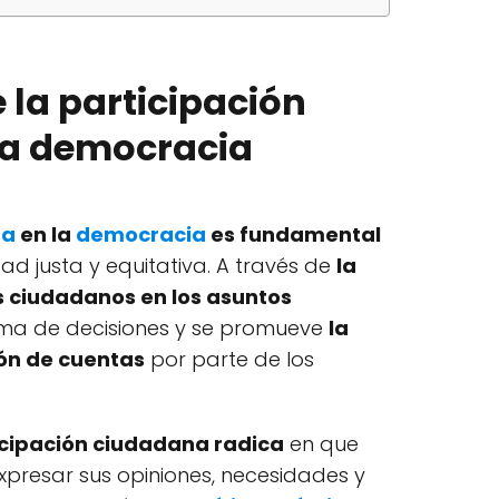
 la participación
la democracia
na
en la
democracia
es fundamental
d justa y equitativa. A través de
la
os ciudadanos en los asuntos
toma de decisiones y se promueve
la
ión de cuentas
por parte de los
icipación ciudadana radica
en que
xpresar sus opiniones, necesidades y