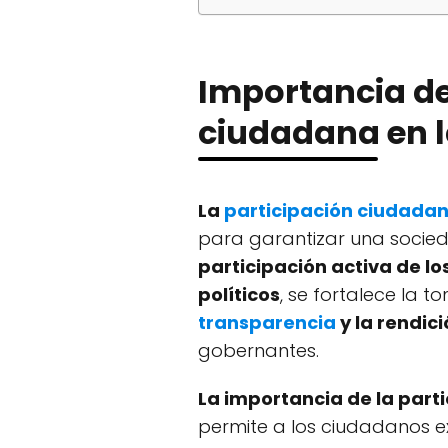
Importancia de
ciudadana en 
La
participación ciudada
para garantizar una socieda
participación activa de l
políticos
, se fortalece la 
transparencia
y la rendic
gobernantes.
La importancia de la part
permite a los ciudadanos e