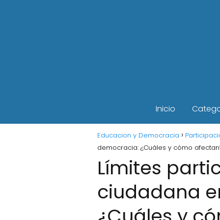
Inicio
Catego
Educacion y Democracia
Participaci
democracia: ¿Cuáles y cómo afectan
Límites parti
ciudadana e
¿Cuáles y c