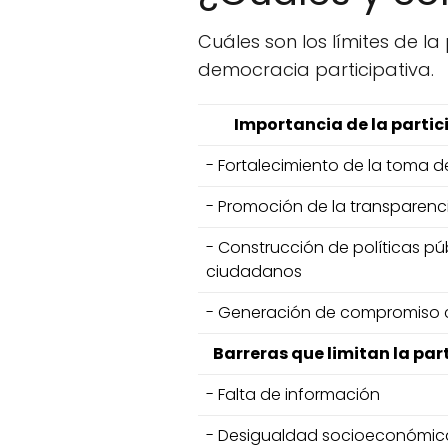
Cuáles son los límites de l
democracia participativa.
Importancia de la parti
- Fortalecimiento de la toma d
- Promoción de la transparenc
- Construcción de políticas púb
ciudadanos
- Generación de compromiso 
Barreras que limitan la pa
- Falta de información
- Desigualdad socioeconómic