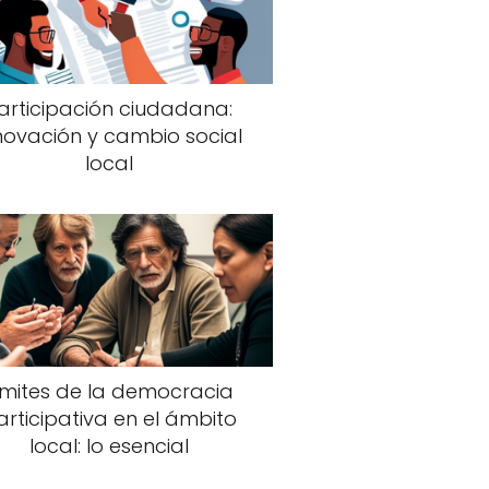
articipación ciudadana:
novación y cambio social
local
ímites de la democracia
articipativa en el ámbito
local: lo esencial