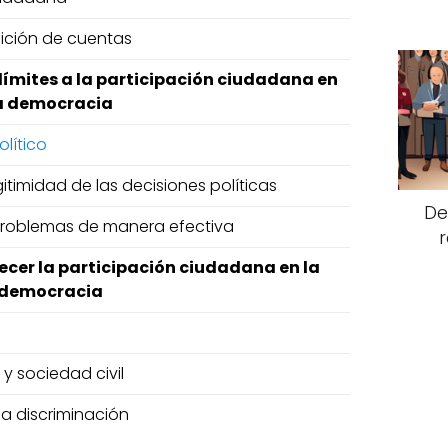
dición de cuentas
límites a la participación ciudadana en
a democracia
olítico
itimidad de las decisiones políticas
De
 problemas de manera efectiva
ecer la participación ciudadana en la
democracia
y sociedad civil
la discriminación