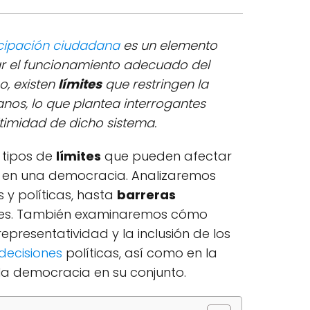
icipación ciudadana
es un elemento
r el funcionamiento adecuado del
o, existen
límites
que restringen la
anos, lo que plantea interrogantes
gitimidad de dicho sistema.
 tipos de
límites
que pueden afectar
a en una democracia. Analizaremos
 y políticas, hasta
barreras
les. También examinaremos cómo
representatividad y la inclusión de los
decisiones
políticas, así como en la
 la democracia en su conjunto.