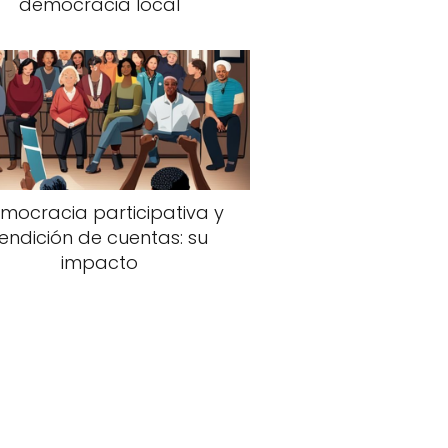
democracia local
mocracia participativa y
rendición de cuentas: su
impacto