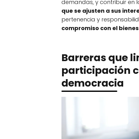
demandas, y contribuir en 
que se ajusten a sus inter
pertenencia y responsabili
compromiso con el biene
Barreras que li
participación 
democracia