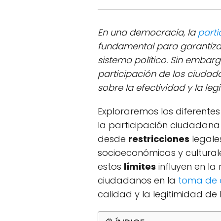
En una democracia, la
part
fundamental para garantiza
sistema político. Sin embarg
participación de los ciudad
sobre la efectividad y la le
Exploraremos los diferentes
la participación ciudadan
desde
restricciones
legales
socioeconómicas y cultura
estos
límites
influyen en la 
ciudadanos en la
toma de 
calidad y la legitimidad de