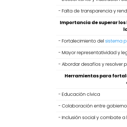
- Falta de transparencia y ren
Importancia de superar los 
l
- Fortalecimiento del
sistema p
- Mayor representatividad y leg
- Abordar desafíos y resolver
Herramientas para fortal
- Educación cívica
- Colaboración entre gobierno 
- Inclusión social y combate a 