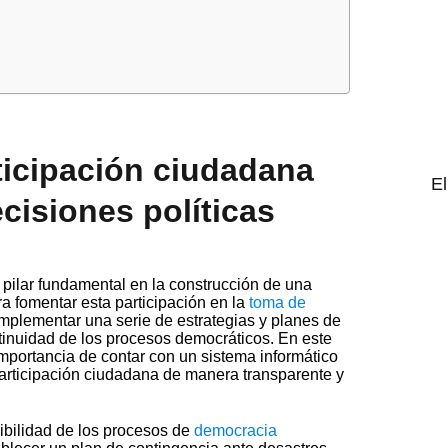
ticipación ciudadana
El
cisiones políticas
pilar fundamental en la construcción de una
a fomentar esta participación en la
toma de
implementar una serie de estrategias y planes de
tinuidad de los procesos democráticos. En este
importancia de contar con un sistema informático
participación ciudadana de manera transparente y
ibilidad de los procesos de
democracia