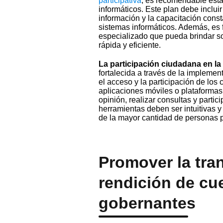
participativa
, es recomendable esta
informáticos. Este plan debe inclui
información y la capacitación cons
sistemas informáticos. Además, es 
especializado que pueda brindar so
rápida y eficiente.
La participación ciudadana en la
fortalecida a través de la impleme
el acceso y la participación de los
aplicaciones móviles o plataforma
opinión, realizar consultas y partic
herramientas deben ser intuitivas y 
de la mayor cantidad de personas p
Promover la tra
rendición de cu
gobernantes