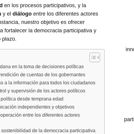
ad
en los procesos participativos, y la
n
y el
diálogo
entre los diferentes actores
instancia, nuestro objetivo es ofrecer
fortalecer la democracia participativa y
 plazo.
inn
dana en la toma de decisiones políticas
 rendición de cuentas de los gobernantes
so a la información para todos los ciudadanos
l y supervisión de los actores políticos
y política desde temprana edad
icación independientes y objetivos
ooperación entre los diferentes actores
part
 sostenibilidad de la democracia participativa