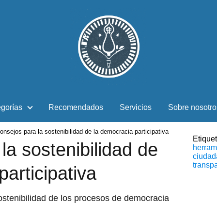
gorías
Recomendados
Servicios
Sobre nosotro
onsejos para la sostenibilidad de la democracia participativa
Etique
la sostenibilidad de
herram
ciudad
transp
articipativa
stenibilidad de los procesos de democracia