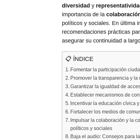
diversidad
y
representativid
importancia de la
colaboració
políticos y sociales. En última 
recomendaciones prácticas para 
asegurar su continuidad a largo
📋 ÍNDICE
Fomentar la participación ciuda
Promover la transparencia y la
Garantizar la igualdad de acce
Establecer mecanismos de contro
Incentivar la educación cívica 
Fortalecer los medios de comun
Impulsar la colaboración y la c
políticos y sociales
Baja el audio: Consejos para la