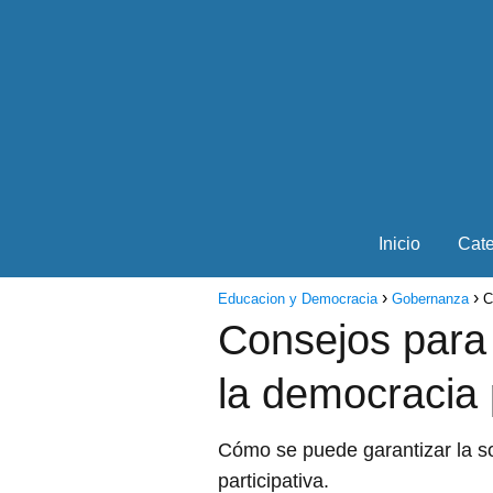
Inicio
Cate
Educacion y Democracia
Gobernanza
C
Consejos para 
la democracia p
Cómo se puede garantizar la so
participativa.