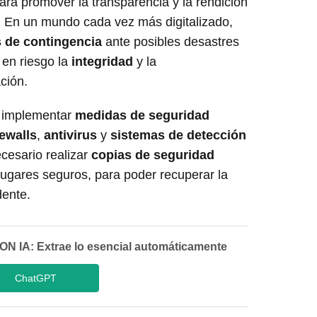
ra promover la transparencia y la rendición
. En un mundo cada vez más digitalizado,
 de contingencia
ante posibles desastres
 en riesgo la
integridad
y la
ción.
e implementar
medidas de seguridad
rewalls
,
antivirus
y
sistemas de detección
cesario realizar
copias de seguridad
ugares seguros, para poder recuperar la
dente.
IA: Extrae lo esencial automáticamente
ChatGPT