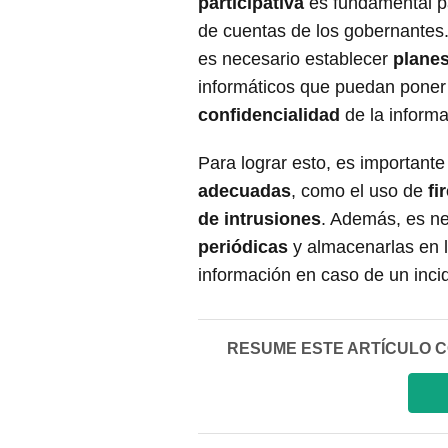
participativa
es fundamental pa
de cuentas de los gobernantes
es necesario establecer
planes
informáticos que puedan poner
confidencialidad
de la informa
Para lograr esto, es important
adecuadas
, como el uso de
fi
de intrusiones
. Además, es ne
periódicas
y almacenarlas en l
información en caso de un inci
RESUME ESTE ARTÍCULO CON 