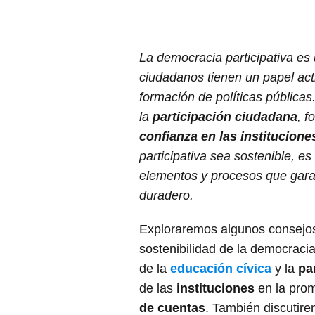
La democracia participativa es 
ciudadanos tienen un papel act
formación de políticas pública
la
participación ciudadana
, f
confianza en las institucione
participativa sea sostenible, e
elementos y procesos que garan
duradero.
Exploraremos algunos consejos
sostenibilidad de la democracia
de la
educación cívica
y la
pa
de las
instituciones
en la pro
de cuentas
. También discutire