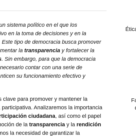
un sistema político en el que los
Étic
ivo en la toma de decisiones y en la
s. Este tipo de democracia busca promover
omentar la
transparencia
y fortalecer la
s
. Sin embargo, para que la democracia
s necesario contar con una serie de
ticen su funcionamiento efectivo y
 clave para promover y mantener la
F
 participativa. Analizaremos la importancia
rticipación ciudadana
, así como el papel
moción de la
transparencia
y la
rendición
mos la necesidad de garantizar la