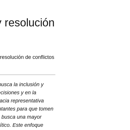
y resolución
resolución de conflictos
usca la inclusión y
cisiones y en la
acia representativa
entantes para que tomen
busca una mayor
lítico. Este enfoque