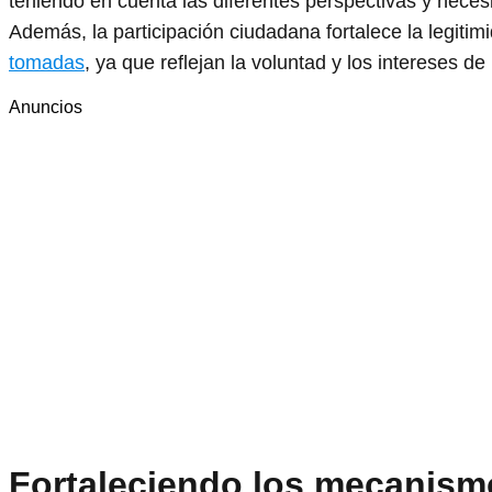
teniendo en cuenta las diferentes perspectivas y neces
Además, la participación ciudadana fortalece la legitim
tomadas
, ya que reflejan la voluntad y los intereses de
Anuncios
Fortaleciendo los mecanism