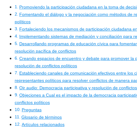
Promoviendo la participación ciudadana en la toma de decisi
Fomentando el diálogo y la negociación como métodos de res
políticos
Fortaleciendo los mecanismos de participación ciudadana e
Implementando sistemas de mediación y conciliación para reso
Desarrollando programas de educación cívica para fomentar la
resolución pacífica de conflictos
Creando espacios de encuentro y debate para promover la pa
resolución de conflictos políticos
Estableciendo canales de comunicación efectivos entre los c
representantes políticos para resolver conflictos de manera pac
Oir audio: Democracia participativa y resolución de conflictos
Objeciones a Cual es el impacto de la democracia participati
conflictos políticos
Preguntas
Glosario de términos
Artículos relacionados