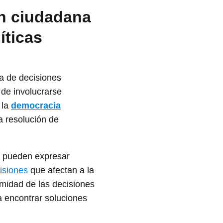
ón ciudadana
íticas
a de decisiones
 de involucrarse
 la
democracia
a resolución de
s pueden expresar
isiones
que afectan a la
timidad de las decisiones
a encontrar soluciones