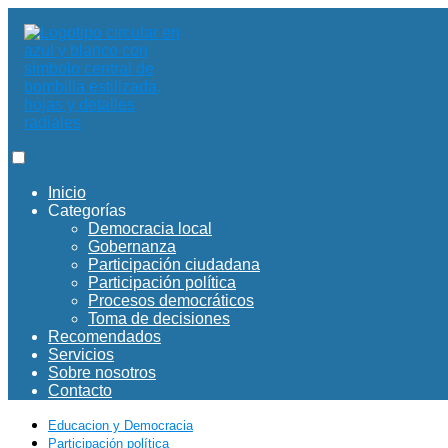
Inicio
Categorías
Democracia local
Gobernanza
Participación ciudadana
Participación política
Procesos democráticos
Toma de decisiones
Recomendados
Servicios
Sobre nosotros
Contacto
Educacion y Democracia
Participación política