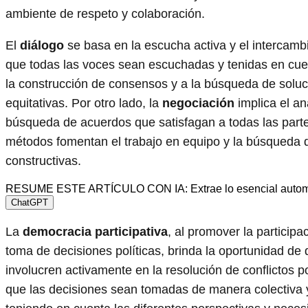
ambiente de respeto y colaboración.
El
diálogo
se basa en la escucha activa y el intercamb
que todas las voces sean escuchadas y tenidas en cuen
la construcción de consensos y a la búsqueda de soluc
equitativas. Por otro lado, la
negociación
implica el aná
búsqueda de acuerdos que satisfagan a todas las part
métodos fomentan el trabajo en equipo y la búsqueda 
constructivas.
RESUME ESTE ARTÍCULO CON IA: Extrae lo esencial autom
ChatGPT
La
democracia participativa
, al promover la particip
toma de decisiones políticas, brinda la oportunidad de
involucren activamente en la resolución de conflictos po
que las decisiones sean tomadas de manera colectiva