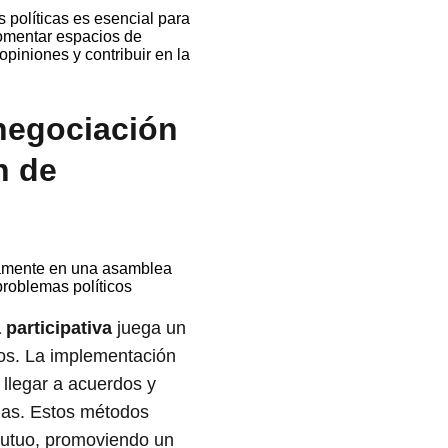
 políticas es esencial para
fomentar espacios de
piniones y contribuir en la
negociación
n de
participativa
juega un
icos. La implementación
llegar a acuerdos y
adas. Estos métodos
mutuo, promoviendo un