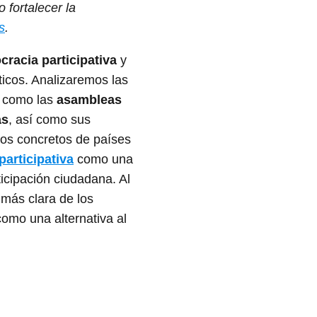
 fortalecer la
s
.
racia participativa
y
ticos. Analizaremos las
, como las
asambleas
as
, así como sus
os concretos de países
articipativa
como una
ticipación ciudadana. Al
 más clara de los
omo una alternativa al