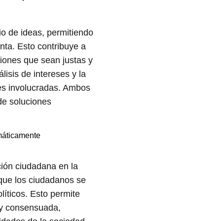
io de ideas, permitiendo
ta. Esto contribuye a
iones que sean justas y
lisis de intereses y la
es involucradas. Ambos
de soluciones
áticamente
ación ciudadana en la
 que los ciudadanos se
líticos. Esto permite
 y consensuada,